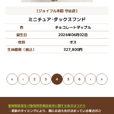
【ジョイフル本田 守谷店】
ミニチュア･ダックスフンド
色
チョコレートダップル
誕生日
2026年06月02日
性別
オス
生体価格（税込）
327,800
«
‹
2
3
4
5
6
›
»
動物取扱業及び動物用医薬品販売に関する表示はコチラ
・更新のタイミングにより、既にお迎え先が決まっている場合がご