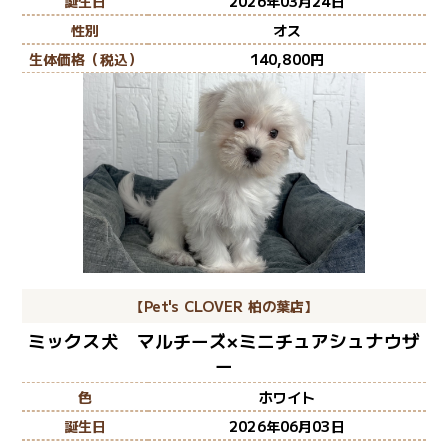
誕生日
2026年03月24日
性別
オス
生体価格（税込）
140,800
【Pet's CLOVER 柏の葉店】
ミックス犬 マルチーズ×ミニチュアシュナウザ
ー
色
ホワイト
誕生日
2026年06月03日