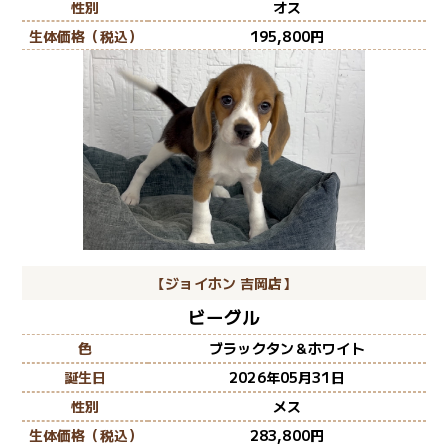
性別
オス
生体価格（税込）
195,800
【ジョイホン 吉岡店】
ビーグル
色
ブラックタン＆ホワイト
誕生日
2026年05月31日
性別
メス
生体価格（税込）
283,800