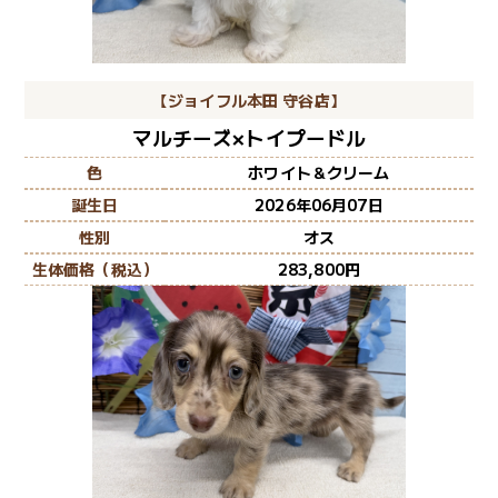
【ジョイフル本田 守谷店】
マルチーズ×トイプードル
色
ホワイト＆クリーム
誕生日
2026年06月07日
性別
オス
生体価格（税込）
283,800