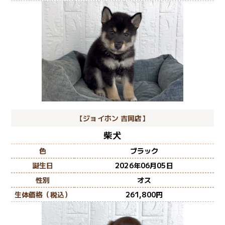
【ジョイホン 吉岡店】
柴犬
色
ブラック
誕生日
2026年06月05日
性別
オス
生体価格（税込）
261,800