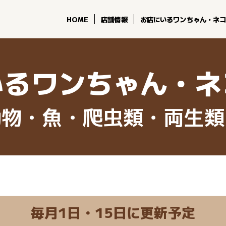
HOME
店舗情報
お店にいるワンちゃん・ネ
いるワンちゃん・ネ
動物・魚・爬虫類・両生類
毎月1日・15日に更新予定