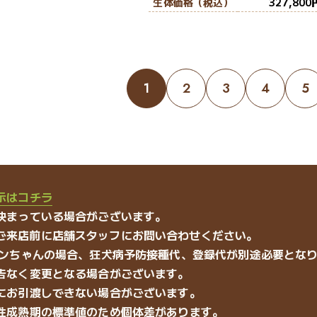
生体価格（税込）
327,800
1
2
3
4
5
示はコチラ
決まっている場合がございます。
ご来店前に店舗スタッフにお問い合わせください。
ワンちゃんの場合、狂犬病予防接種代、登録代が別途必要とな
告なく変更となる場合がございます。
にお引渡しできない場合がございます。
性成熟期の標準値のため個体差があります。