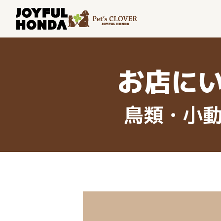
お店に
鳥類・小