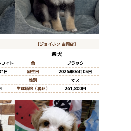
【ジョイホン 吉岡店】
柴犬
ホワイト
色
ブラック
31日
誕生日
2026年06月05日
性別
オス
生体価格（税込）
261,800