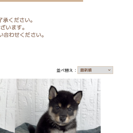
了承ください。
ございます。
い合わせください。
並べ替え：