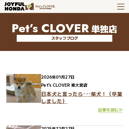
Pet’s CLOVER
単独店
スタッフブログ
2026年01月27日
Pet's CLOVER 東大宮店
日本犬と言ったら･･･柴犬！（卒業
しました）
記事を読む
2025年12月27日