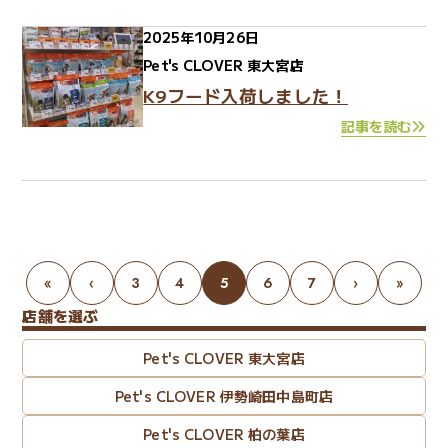
2025年10月26日
Pet's CLOVER 東大宮店
K9フード入荷しました！
記事を読む
«
‹
3
4
5
6
7
›
»
店舗を選ぶ
Pet's CLOVER 東大宮店
Pet's CLOVER 伊勢崎田中島町店
Pet's CLOVER 柏の葉店