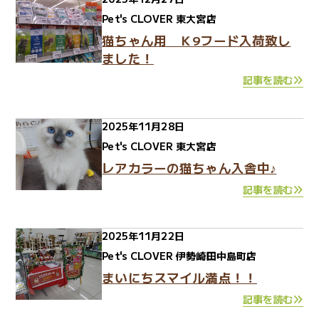
Pet's CLOVER 東大宮店
猫ちゃん用 Ｋ9フード入荷致し
ました！
記事を読む
2025年11月28日
Pet's CLOVER 東大宮店
レアカラーの猫ちゃん入舎中♪
記事を読む
2025年11月22日
Pet's CLOVER 伊勢崎田中島町店
まいにちスマイル満点！！
記事を読む