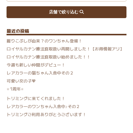
最近の投稿
握りこぶしが由来？のワンちゃん登場！
ロイヤルカナン療法食取扱い再開しました！【お得情報アリ】
ロイヤルカナン療法食取扱い始めました！！
今週も新しい仲間がデビュー！
レアカラーの猫ちゃん入舎中その２
可愛い女の子💖
⭐1周年⭐
トリミングに来てくれました！
レアカラーのワンちゃん入舎中♪その２
トリミングご利用ありがとうございます！