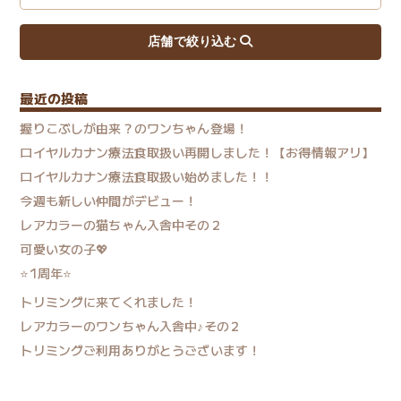
最近の投稿
握りこぶしが由来？のワンちゃん登場！
ロイヤルカナン療法食取扱い再開しました！【お得情報アリ】
ロイヤルカナン療法食取扱い始めました！！
今週も新しい仲間がデビュー！
レアカラーの猫ちゃん入舎中その２
可愛い女の子💖
⭐1周年⭐
トリミングに来てくれました！
レアカラーのワンちゃん入舎中♪その２
トリミングご利用ありがとうございます！