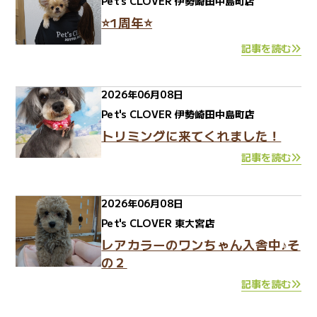
Pet's CLOVER 伊勢崎田中島町店
⭐1周年⭐
記事を読む
2026年06月08日
Pet's CLOVER 伊勢崎田中島町店
トリミングに来てくれました！
記事を読む
2026年06月08日
Pet's CLOVER 東大宮店
レアカラーのワンちゃん入舎中♪そ
の２
記事を読む