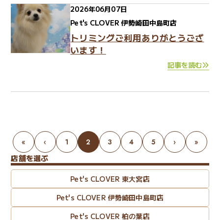
2026年06月07日
Pet's CLOVER 伊勢崎田中島町店
トリミングご利用ありがとうござ
います！
記事を読む
«
‹
1
2
3
4
5
›
»
店舗を選ぶ
Pet's CLOVER 東大宮店
Pet's CLOVER 伊勢崎田中島町店
Pet's CLOVER 柏の葉店