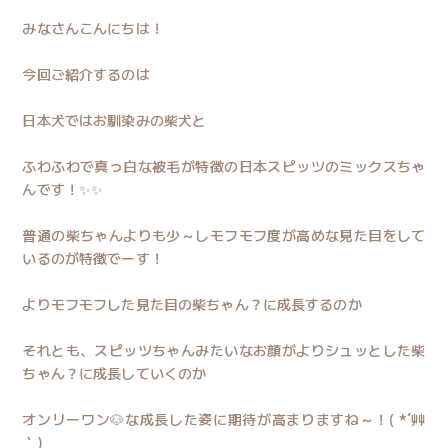
みなさんこんにちは！
今回ご紹介するのは
日本犬ではお馴染みの柴犬と
ふわふわで真っ白な被毛が特徴の日本スピッツのミックスちゃ
んです！✨✨
普通の柴ちゃんよりも少～しモフモフ度が高めな見た目をして
いるのが特徴でーす！
よりモフモフした見た目の柴ちゃん？に成長するのか
それとも、スピッツちゃんみたいなお顔がよりシュッとした柴
ちゃん？に成長していくのか
オンリーワン🐶な成長した姿に期待が高まりますね～！( *´艸
｀)