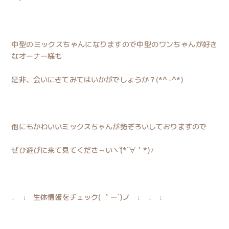
中型のミックスちゃんになりますので中型のワンちゃんが好き
なオーナー様も
是非、会いにきてみてはいかがでしょうか？(*^-^*)
他にもかわいいミックスちゃんが勢ぞろいしておりますので
ぜひ遊びに来て見てくださ～いヾ(*´∀｀*)ﾉ
↓ ↓ 生体情報をチェック( ｀ー´)ノ ↓ ↓ ↓