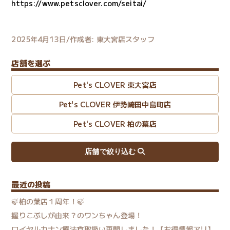
https://www.petsclover.com/seitai/
​2025年4月13日/作成者: 東大宮店スタッフ
店舗を選ぶ
Pet's CLOVER 東大宮店
Pet's CLOVER 伊勢崎田中島町店
Pet's CLOVER 柏の葉店
最近の投稿
🍃柏の葉店１周年！🍃
握りこぶしが由来？のワンちゃん登場！
ロイヤルカナン療法食取扱い再開しました！【お得情報アリ】