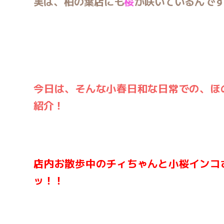
実は、柏の葉店にも
桜
が咲いているんで
今日は、そんな小春日和な日常での、ほ
紹介！
店内お散歩中のチィちゃんと小桜インコ
ッ！！