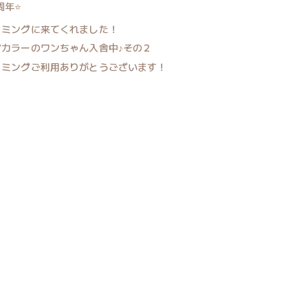
周年⭐
リミングに来てくれました！
アカラーのワンちゃん入舎中♪その２
リミングご利用ありがとうございます！