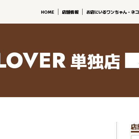
HOME
店舗情報
お店にいるワンちゃん・ネ
CLOVER
単独店
店