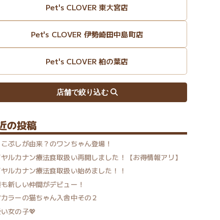
Pet's CLOVER 東大宮店
Pet's CLOVER 伊勢崎田中島町店
Pet's CLOVER 柏の葉店
近の投稿
りこぶしが由来？のワンちゃん登場！
イヤルカナン療法食取扱い再開しました！【お得情報アリ】
イヤルカナン療法食取扱い始めました！！
週も新しい仲間がデビュー！
アカラーの猫ちゃん入舎中その２
い女の子💖