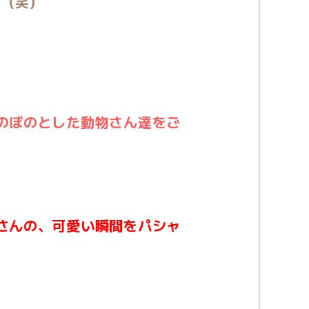
す（笑）
のぼのとした動物さん達をご
さんの、可愛い瞬間をパシャ